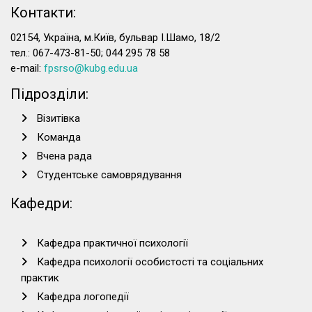
Контакти:
02154, Україна, м.Київ, бульвар І.Шамо, 18/2
тел.: 067-473-81-50; 044 295 78 58
e-mail:
fpsrso@kubg.edu.ua
Підрозділи:
Візитівка
Команда
Вчена рада
Студентське самоврядування
Кафедри:
Кафедра практичної психології
Кафедра психології особистості та соціальних
практик
Кафедра логопедії