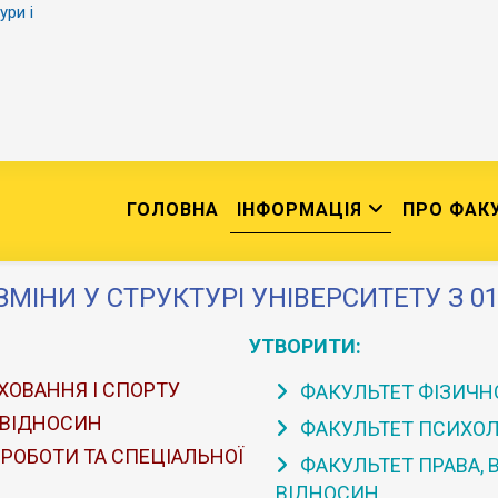
ури і
ГОЛОВНА
ІНФОРМАЦІЯ
ПРО ФАК
ЗМІНИ У СТРУКТУРІ УНІВЕРСИТЕТУ З 01
УТВОРИТИ:
ХОВАННЯ І СПОРТУ
ФАКУЛЬТЕТ ФІЗИЧНО
 ВІДНОСИН
ФАКУЛЬТЕТ ПСИХОЛО
 РОБОТИ ТА СПЕЦІАЛЬНОЇ
ФАКУЛЬТЕТ ПРАВА,
ВІДНОСИН