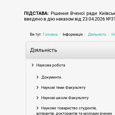
ПІДСТАВА:
Рішення Вченої ради Київсько
введено в дію наказом від 23.04.2026 №3
Ви тут:
Головна
Інформація
Діяльність
Н
Діяльність
Наукова робота
Документи
Наукові теми Факультету
Наукові школи Факультету
Наукове товариство студентів,
аспірантів, докторантів та молодих вчених