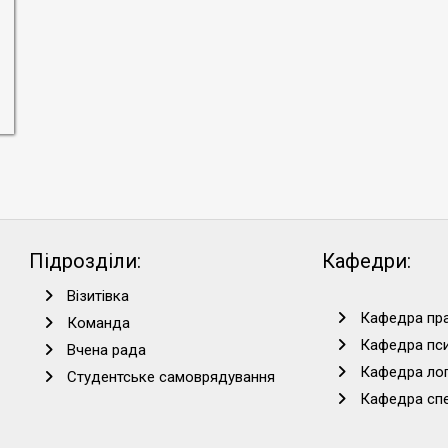
Підрозділи:
Кафедри:
Візитівка
Кафедра пра
Команда
Кафедра пси
Вчена рада
Кафедра лог
Студентське самоврядування
Кафедра спец