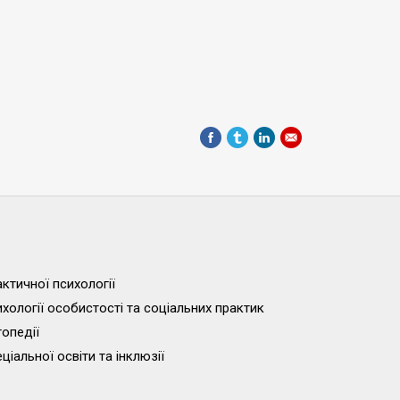
ктичної психології
хології особистості та соціальних практик
опедії
іальної освіти та інклюзії