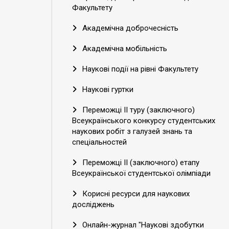
Факультету
Академічна доброчесність
Академічна мобільність
Наукові події на рівні Факультету
Наукові гуртки
Переможці ІІ туру (заключного)
Всеукраїнського конкурсу студентських
наукових робіт з галузей знань та
спеціальностей
Переможці ІІ (заключного) етапу
Всеукраїнської студентської олімпіади
Корисні ресурси для наукових
досліджень
Онлайн-журнал "Наукові здобутки