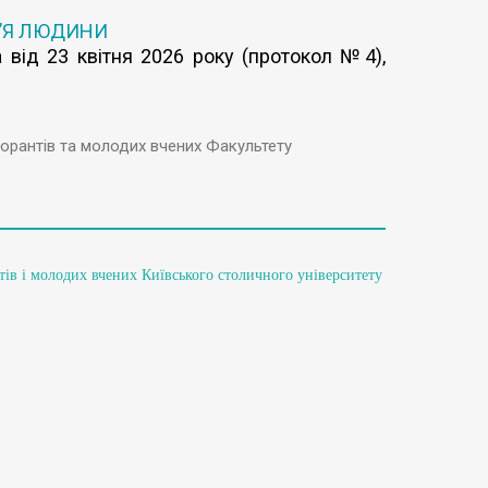
’Я ЛЮДИНИ
 від 23 квітня 2026 року (протокол №4),
торантів та молодих вчених Факультету
тів і молодих вчених Київського столичного університету