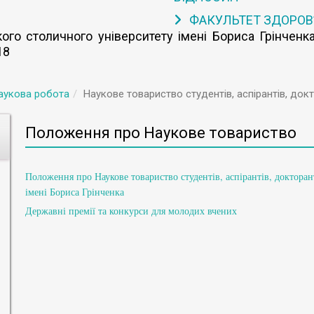
ФАКУЛЬТЕТ ЗДОРОВ
го столичного університету імені Бориса Грінченка
18
аукова робота
Наукове товариство студентів, аспірантів, док
Положення про Наукове товариство
Положення про Наукове товариство студентів, аспірантів, докторан
імені Бориса Грінченка
Державні премії та конкурси для молодих вчених