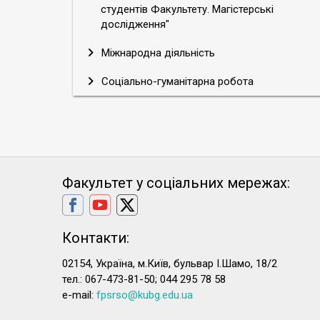
студентів Факультету. Магістерські
дослідження"
Міжнародна діяльність
Соціально-гуманітарна робота
Факультет у соціальних мережах:
Контакти:
02154, Україна, м.Київ, бульвар І.Шамо, 18/2
тел.: 067-473-81-50; 044 295 78 58
e-mail:
fpsrso@kubg.edu.ua