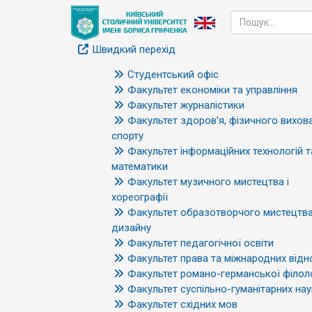
Швидкий перехід
Студентський офіс
Факультет економіки та управління
Факультет журналістики
Факультет здоров’я, фізичного вихова
спорту
Факультет інформаційних технологій т
математики
Факультет музичного мистецтва і
хореографії
Факультет образотворчого мистецтва
дизайну
Факультет педагогічної освіти
Факультет права та міжнародних відн
Факультет романо-германської філоло
Факультет суспільно-гуманітарних нау
Факультет східних мов