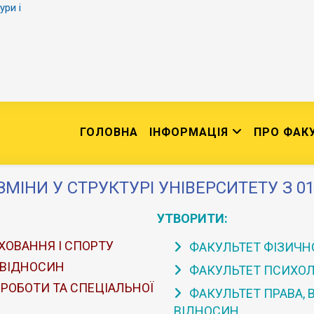
ури і
ГОЛОВНА
ІНФОРМАЦІЯ
ПРО ФАК
ЗМІНИ У СТРУКТУРІ УНІВЕРСИТЕТУ З 01
УТВОРИТИ:
ХОВАННЯ І СПОРТУ
ФАКУЛЬТЕТ ФІЗИЧНО
 ВІДНОСИН
ФАКУЛЬТЕТ ПСИХОЛО
 РОБОТИ ТА СПЕЦІАЛЬНОЇ
ФАКУЛЬТЕТ ПРАВА,
ВІДНОСИН