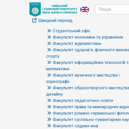
Швидкий перехід
Студентський офіс
Факультет економіки та управління
Факультет журналістики
Факультет здоров’я, фізичного вихова
спорту
Факультет інформаційних технологій т
математики
Факультет музичного мистецтва і
хореографії
Факультет образотворчого мистецтва
дизайну
Факультет педагогічної освіти
Факультет права та міжнародних відн
Факультет романо-германської філоло
Факультет суспільно-гуманітарних нау
Факультет східних мов