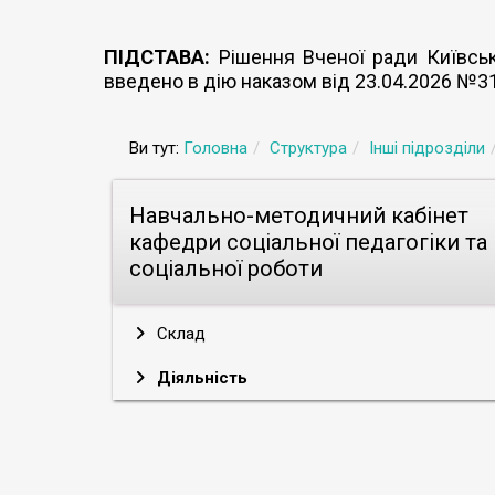
ПІДСТАВА:
Рішення Вченої ради Київсько
введено в дію наказом від 23.04.2026 №3
Ви тут:
Головна
Структура
Інші підрозділи
Навчально-методичний кабінет
кафедри соціальної педагогіки та
соціальної роботи
Склад
Діяльність