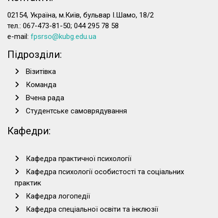
02154, Україна, м.Київ, бульвар І.Шамо, 18/2
тел.: 067-473-81-50; 044 295 78 58
e-mail:
fpsrso@kubg.edu.ua
Підрозділи:
Візитівка
Команда
Вчена рада
Студентське самоврядування
Кафедри:
Кафедра практичної психології
Кафедра психології особистості та соціальних
практик
Кафедра логопедії
Кафедра спеціальної освіти та інклюзії