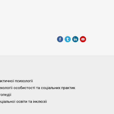
ктичної психології
хології особистості та соціальних практик
опедії
іальної освіти та інклюзії