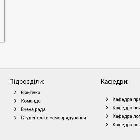
Підрозділи:
Кафедри:
Візитівка
Кафедра пра
Команда
Кафедра пси
Вчена рада
Кафедра лог
Студентське самоврядування
Кафедра спец