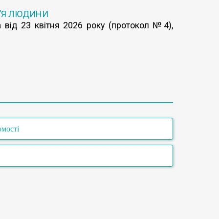
’Я ЛЮДИНИ
 від 23 квітня 2026 року (протокол №4),
омості