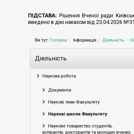
ПІДСТАВА:
Рішення Вченої ради Київсько
введено в дію наказом від 23.04.2026 №3
Ви тут:
Головна
Інформація
Діяльність
Н
Діяльність
Наукова робота
Документи
Наукові теми Факультету
Наукові школи Факультету
Наукове товариство студентів,
аспірантів, докторантів та молодих вчених