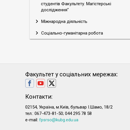
студентів Факультету. Магістерські
дослідження"
Міжнародна діяльність
Соціально-гуманітарна робота
Факультет у соціальних мережах:
Контакти:
02154, Україна, м.Київ, бульвар І.Шамо, 18/2
тел.: 067-473-81-50; 044 295 78 58
e-mail:
fpsrso@kubg.edu.ua