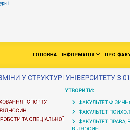
ури і
ГОЛОВНА
ІНФОРМАЦІЯ
ПРО ФАК
ЗМІНИ У СТРУКТУРІ УНІВЕРСИТЕТУ З 01
УТВОРИТИ:
ХОВАННЯ І СПОРТУ
ФАКУЛЬТЕТ ФІЗИЧНО
 ВІДНОСИН
ФАКУЛЬТЕТ ПСИХОЛО
 РОБОТИ ТА СПЕЦІАЛЬНОЇ
ФАКУЛЬТЕТ ПРАВА,
ВІДНОСИН