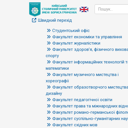
Швидкий перехід
Студентський офіс
Факультет економіки та управління
Факультет журналістики
Факультет здоров’я, фізичного вихова
спорту
Факультет інформаційних технологій т
математики
Факультет музичного мистецтва і
хореографії
Факультет образотворчого мистецтва
дизайну
Факультет педагогічної освіти
Факультет права та міжнародних відн
Факультет романо-германської філоло
Факультет суспільно-гуманітарних нау
Факультет східних мов