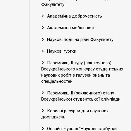
Факультету
Академічна доброчесність
Академічна мобільність
Наукові події на рівні Факультету
Наукові гуртки
Переможці ІІ туру (заключного)
Всеукраїнського конкурсу студентських
наукових робіт з галузей знань та
спеціальностей
Переможці ІІ (заключного) етапу
Всеукраїнської студентської олімпіади
Корисні ресурси для наукових
досліджень
Онлайн-журнал "Наукові здобутки