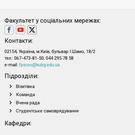
Факультет у соціальних мережах:
Контакти:
02154, Україна, м.Київ, бульвар І.Шамо, 18/2
тел.: 067-473-81-50; 044 295 78 58
e-mail:
fpsrso@kubg.edu.ua
Підрозділи:
Візитівка
Команда
Вчена рада
Студентське самоврядування
Кафедри: