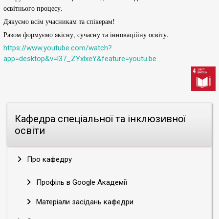
освітнього процесу.
Дякуємо всім учасникам та спікерам!
Разом формуємо якісну, сучасну та інноваційну освіту.
https://www.youtube.com/watch?
app=desktop&v=l37_ZYxlxeY&feature=youtu.be
Кафедра спеціальної та інклюзивної
освіти
Про кафедру
Профіль в Google Академії
Матеріали засідань кафедри