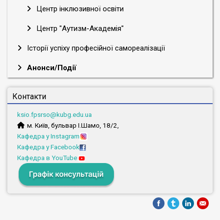
Центр інклюзивної освіти
Центр "Аутизм-Академія"
Історії успіху професійної самореалізації
Анонси/Події
Контакти
ksio.fpsrso@kubg.edu.ua
м. Київ, бульвар І.Шамо, 18/2,
Кафедра у Instagram
Кафедра у Facebook
Кафедра в YouTube