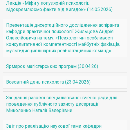
Лекція «Міфи у популярній психології:
відокремлюємо факти від вигадок» (14.05.2026)
Презентація дисертаційного дослідження аспіранта
кафедри практичної психології Жильцова Андрія
Олексійовича на тему: «Психологічні особливості
консультативної компетентності майбутніх фахівців
мультидисциплінарних реабілітаційних команд»
Ярмарок магістерських програм (30.04.26)
Всесвітній день психолога (23.04.2026)
Засідання разової спеціалізованої вченої ради для
проведення публічного захисту дисертації
Миколенко Наталії Валеріївни
Звіт про реалізацію наукової теми кафедри