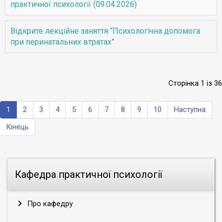
практичної психології (09.04.2026)
Відкрите лекційне заняття “Психологічна допомога
при перинатальних втратах”
Сторінка 1 із 36
1
2
3
4
5
6
7
8
9
10
Наступна
Кінець
Кафедра практичної психології
Про кафедру