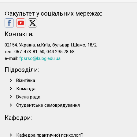
Факультет у соціальних мережах:
Контакти:
02154, Україна, м.Київ, бульвар І.Шамо, 18/2
тел.: 067-473-81-50; 044 295 78 58
e-mail:
fpsrso@kubg.edu.ua
Підрозділи:
Візитівка
Команда
Вчена рада
Студентське самоврядування
Кафедри:
Кафедра практичної психології