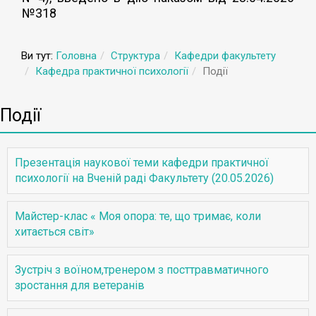
№318
Ви тут:
Головна
Структура
Кафедри факультету
Кафедра практичної психології
Події
Події
Презентація наукової теми кафедри практичної
психології на Вченій раді Факультету (20.05.2026)
Майстер-клас « Моя опора: те, що тримає, коли
хитається світ»
Зустріч з воїном,тренером з посттравматичного
зростання для ветеранів