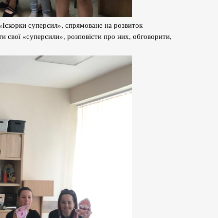
 «Іскорки суперсил», спрямоване на розвиток
ти свої «суперсили», розповісти про них, обговорити,