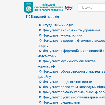
Швидкий перехід
Студентський офіс
Факультет економіки та управління
Факультет журналістики
Факультет здоров’я, фізичного вихова
спорту
Факультет інформаційних технологій т
математики
Факультет музичного мистецтва і
хореографії
Факультет образотворчого мистецтва
дизайну
Факультет педагогічної освіти
Факультет права та міжнародних відн
Факультет романо-германської філоло
Факультет суспільно-гуманітарних нау
Факультет східних мов