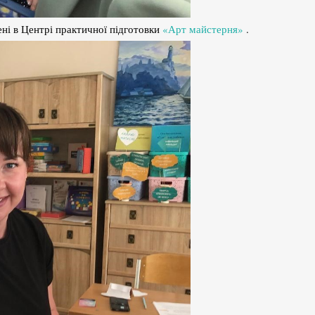
лені в Центрі практичної підготовки
«Арт майстерня»
.