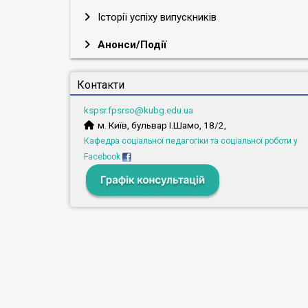
Історії успіху випускників
Анонси/Події
Контакти
kspsr.fpsrso@kubg.edu.ua
м. Київ, бульвар І.Шамо, 18/2,
Кафедра соціальної педагогіки та соціальної роботи у
Facebook