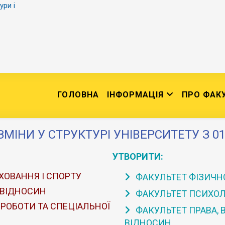
ури і
ГОЛОВНА
ІНФОРМАЦІЯ
ПРО ФАК
ЗМІНИ У СТРУКТУРІ УНІВЕРСИТЕТУ З 01
УТВОРИТИ:
ХОВАННЯ І СПОРТУ
ФАКУЛЬТЕТ ФІЗИЧНО
 ВІДНОСИН
ФАКУЛЬТЕТ ПСИХОЛО
 РОБОТИ ТА СПЕЦІАЛЬНОЇ
ФАКУЛЬТЕТ ПРАВА,
ВІДНОСИН