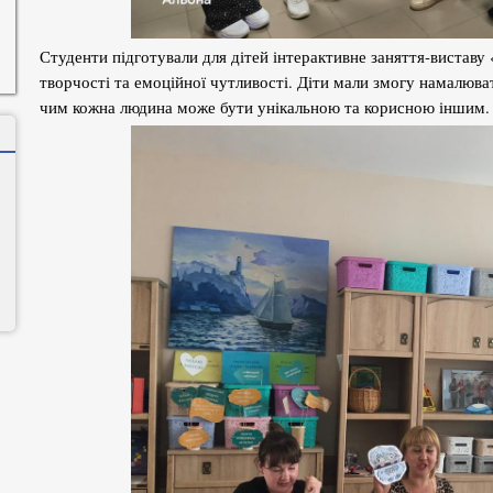
Студенти підготували для дітей інтерактивне заняття-виставу
творчості та емоційної чутливості. Діти мали змогу намалюва
чим кожна людина може бути унікальною та корисною іншим.