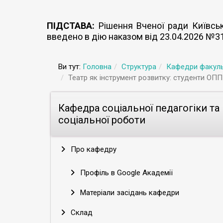
ПІДСТАВА:
Рішення Вченої ради Київсько
введено в дію наказом від 23.04.2026 №3
Ви тут:
Головна
Структура
Кафедри факуль
Театр як інструмент розвитку: студенти ОПП 
Кафедра соціальної педагогіки та
соціальної роботи
Про кафедру
Профіль в Google Академії
Матеріали засідань кафедри
Склад