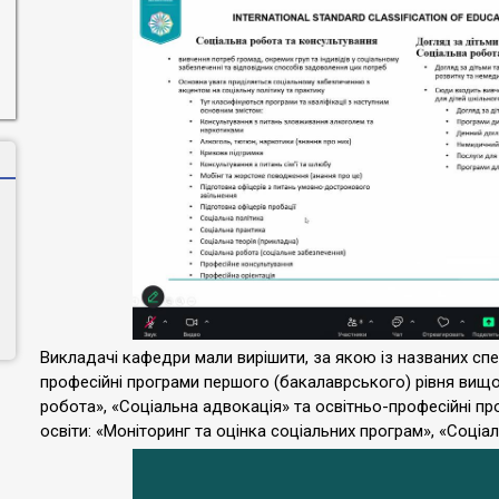
Викладачі кафедри мали вирішити, за якою із названих сп
професійні програми першого (бакалаврського) рівня вищої
робота», «Соціальна адвокація» та освітньо-професійні пр
освіти: «Моніторинг та оцінка соціальних програм», «Соціа