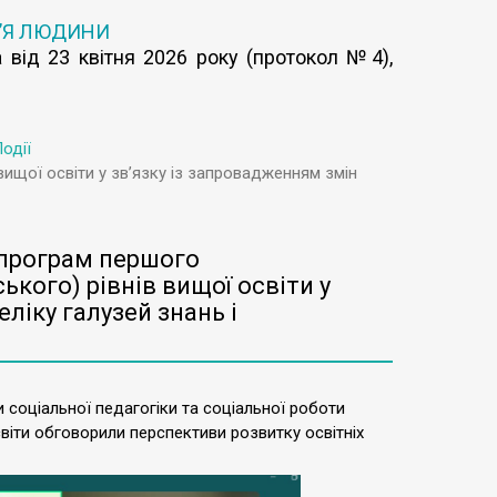
’Я ЛЮДИНИ
 від 23 квітня 2026 року (протокол №4),
одії
вищої освіти у зв’язку із запровадженням змін
 програм першого
ького) рівнів вищої освіти у
ліку галузей знань і
и соціальної педагогіки та соціальної роботи
світи обговорили перспективи розвитку освітніх