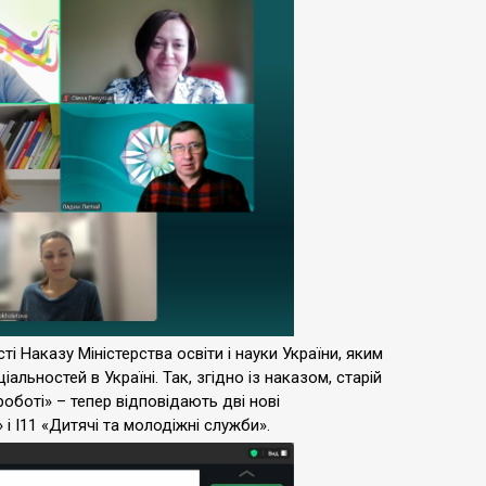
 Наказу Міністерства освіти і науки України, яким
альностей в Україні. Так, згідно із наказом, старій
роботі» – тепер відповідають дві нові
і І11 «Дитячі та молодіжні служби».