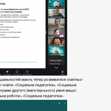
еціальностей мають тепер розвиватися освітньо-
 освіти: «Соціальна педагогіка», «Соціальна
ограми другого (магістерського) рівня вищої
льна робота», «Соціальна педагогіка».