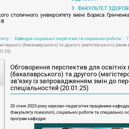
ФАКУЛЬТЕТ ЗДОРОВ
го столичного університету імені Бориса Грінченка
18
тету
Кафедра соціальної педагогіки та соціальної роботи
П
м першого (бакалаврського) та другого (магістерського) рівнів 
01.25)
Обговорення перспектив для освітніх
(бакалаврського) та другого (магістерс
зв’язку із запровадженням змін до пере
спеціальностей (20.01.25)
20 січня 2025 року науково-педагогічні працівники кафедр
Факультету психології, соціальної роботи та спеціальної о
програм кафедри.