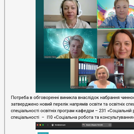
Потреба в обговоренні виникла внаслідок набрання чинності
затверджено новий перелік напрямів освіти та освітніх спеці
спеціальності освітніх програм кафедри – 231 «Соціальній 
спеціальності – І10 «Соціальна робота та консультування» 