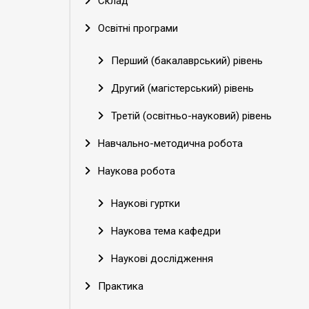
Склад
Освітні програми
Перший (бакалаврський) рівень
Другий (магістерський) рівень
Третій (освітньо-науковий) рівень
Навчально-методична робота
Наукова робота
Наукові гуртки
Наукова тема кафедри
Наукові дослідження
Практика