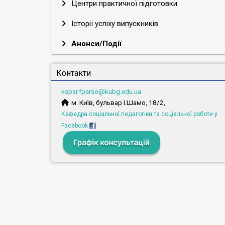
Центри практичної підготовки
Історії успіху випускників
Анонси/Події
Контакти
kspsr.fpsrso@kubg.edu.ua
м. Київ, бульвар І.Шамо, 18/2,
Кафедра соціальної педагогіки та соціальної роботи у
Facebook