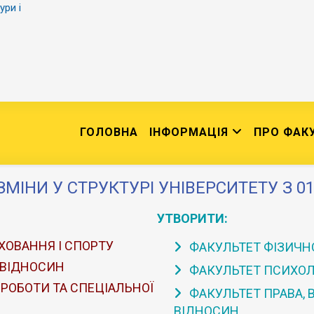
ури і
ГОЛОВНА
ІНФОРМАЦІЯ
ПРО ФАК
ЗМІНИ У СТРУКТУРІ УНІВЕРСИТЕТУ З 01
УТВОРИТИ:
ХОВАННЯ І СПОРТУ
ФАКУЛЬТЕТ ФІЗИЧНО
 ВІДНОСИН
ФАКУЛЬТЕТ ПСИХОЛО
 РОБОТИ ТА СПЕЦІАЛЬНОЇ
ФАКУЛЬТЕТ ПРАВА,
ВІДНОСИН