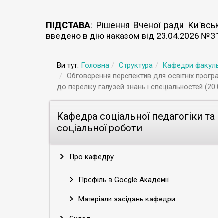
ПІДСТАВА:
Рішення Вченої ради Київсько
введено в дію наказом від 23.04.2026 №3
Ви тут:
Головна
Структура
Кафедри факуль
Обговорення перспектив для освітніх програ
до переліку галузей знань і спеціальностей (20.
Кафедра соціальної педагогіки та
соціальної роботи
Про кафедру
Профіль в Google Академії
Матеріали засідань кафедри