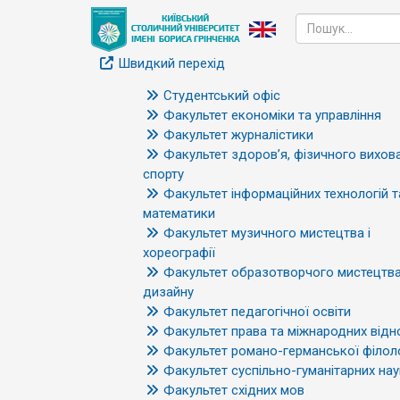
Швидкий перехід
Студентський офіс
Факультет економіки та управління
Факультет журналістики
Факультет здоров’я, фізичного вихова
спорту
Факультет інформаційних технологій т
математики
Факультет музичного мистецтва і
хореографії
Факультет образотворчого мистецтва
дизайну
Факультет педагогічної освіти
Факультет права та міжнародних відн
Факультет романо-германської філоло
Факультет суспільно-гуманітарних нау
Факультет східних мов