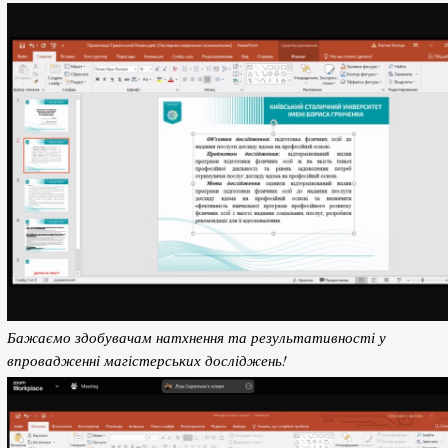
Бажаємо здобувачам натхнення та результативності у
впровадженні магістерських досліджень!