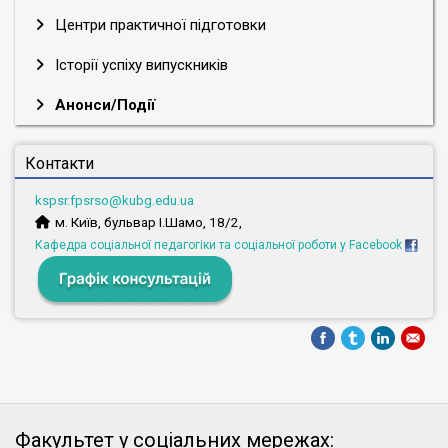
Центри практичної підготовки
Історії успіху випускників
Анонси/Події
Контакти
kspsr.fpsrso@kubg.edu.ua
м. Київ, бульвар І.Шамо, 18/2,
Кафедра соціальної педагогіки та соціальної роботи у Facebook
Факультет у соціальних мережах: