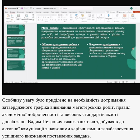
Особливу увагу було приділено на необхідність дотримання
затвердженого графіка виконання магістерських робіт, правил
академічної доброчесності та високих стандартів якості
досліджень. Вадим Петрович також заохотив здобувачів до
активної комунікації з науковими керівниками для забезпечення
успішного виконання поставлених завдань.