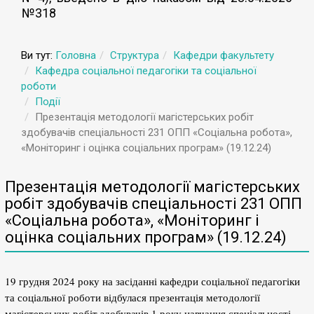
№318
Ви тут:
Головна
Структура
Кафедри факультету
Кафедра соціальної педагогіки та соціальної
роботи
Події
Презентація методології магістерських робіт
здобувачів спеціальності 231 ОПП «Соціальна робота»,
«Моніторинг і оцінка соціальних програм» (19.12.24)
Презентація методології магістерських
робіт здобувачів спеціальності 231 ОПП
«Соціальна робота», «Моніторинг і
оцінка соціальних програм» (19.12.24)
19 грудня 2024 року на засіданні кафедри соціальної педагогіки
та соціальної роботи відбулася презентація методології
магістерських робіт здобувачів 1 року навчання спеціальності