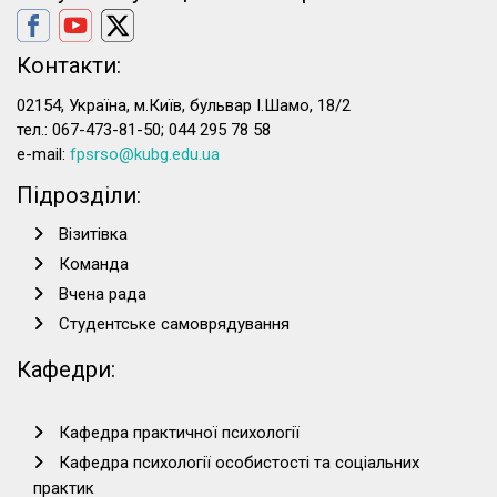
Контакти:
02154, Україна, м.Київ, бульвар І.Шамо, 18/2
тел.: 067-473-81-50; 044 295 78 58
e-mail:
fpsrso@kubg.edu.ua
Підрозділи:
Візитівка
Команда
Вчена рада
Студентське самоврядування
Кафедри:
Кафедра практичної психології
Кафедра психології особистості та соціальних
практик