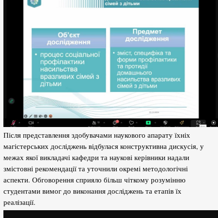
Після представлення здобувачами наукового апарату їхніх
магістерських досліджень відбулася конструктивна дискусія, у
межах якої викладачі кафедри та наукові керівники надали
змістовні рекомендації та уточнили окремі методологічні
аспекти. Обговорення сприяло більш чіткому розумінню
студентами вимог до виконання досліджень та етапів їх
реалізації.