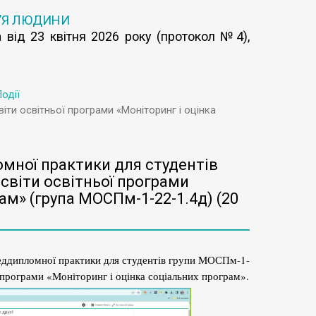
’Я ЛЮДИНИ
 від 23 квітня 2026 року (протокол №4),
одії
ти освітньої програми «Моніторинг і оцінка
мної практики для студентів
освіти освітньої програми
ам» (група МОСПм-1-22-1.4д) (20
реддипломної практики для студентів групи МОСПм-1-
ї програми «Моніторинг і оцінка соціальних програм».