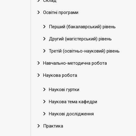
Склад
Освітні програми
Перший (бакалаврський) рівень
Другий (магістерський) рівень
Третій (освітньо-науковий) рівень
Навчально-методична робота
Наукова робота
Наукові гуртки
Наукова тема кафедри
Наукові дослідження
Практика