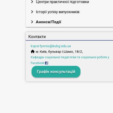
Центри практичної підготовки
Історії успіху випускників
Анонси/Події
Контакти
kspsr.fpsrso@kubg.edu.ua
м. Київ, бульвар І.Шамо, 18/2,
Кафедра соціальної педагогіки та соціальної роботи у
Facebook