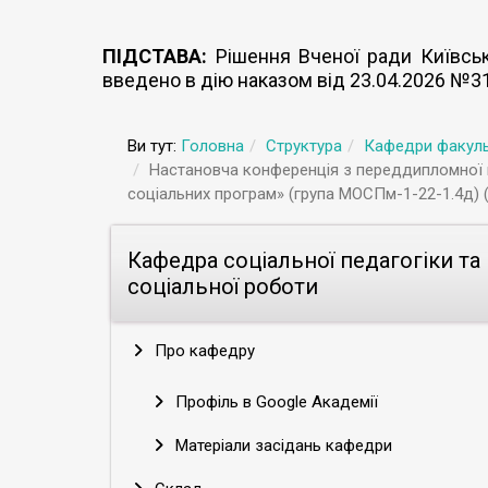
ПІДСТАВА:
Рішення Вченої ради Київсько
введено в дію наказом від 23.04.2026 №3
Ви тут:
Головна
Структура
Кафедри факуль
Настановча конференція з переддипломної пр
соціальних програм» (група МОСПм-1-22-1.4д) (
Кафедра соціальної педагогіки та
соціальної роботи
Про кафедру
Профіль в Google Академії
Матеріали засідань кафедри