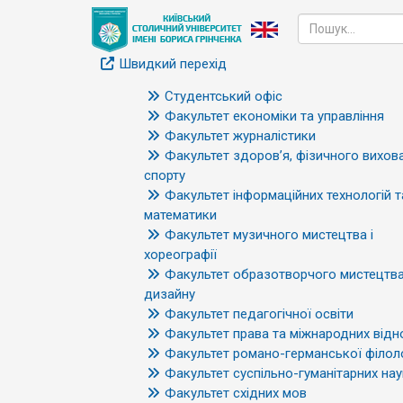
Швидкий перехід
Студентський офіс
Факультет економіки та управління
Факультет журналістики
Факультет здоров’я, фізичного вихова
спорту
Факультет інформаційних технологій т
математики
Факультет музичного мистецтва і
хореографії
Факультет образотворчого мистецтва
дизайну
Факультет педагогічної освіти
Факультет права та міжнародних відн
Факультет романо-германської філоло
Факультет суспільно-гуманітарних нау
Факультет східних мов