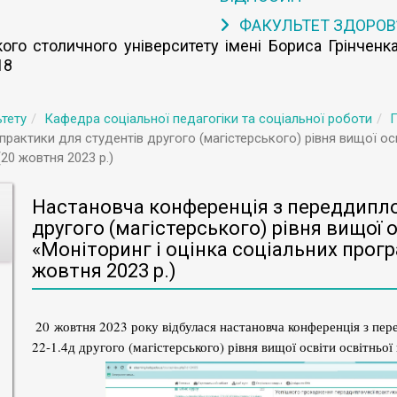
ФАКУЛЬТЕТ ЗДОРОВ
го столичного університету імені Бориса Грінченка
18
тету
Кафедра соціальної педагогіки та соціальної роботи
П
актики для студентів другого (магістерського) рівня вищої осві
20 жовтня 2023 р.)
Настановча конференція з переддипло
другого (магістерського) рівня вищої 
«Моніторинг і оцінка соціальних прогр
жовтня 2023 р.)
20 жовтня 2023 року відбулася настановча конференція з пе
22-1.4д другого (магістерського) рівня вищої освіти освітньо