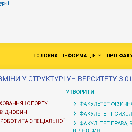
ури і
ГОЛОВНА
ІНФОРМАЦІЯ
ПРО ФАК
ЗМІНИ У СТРУКТУРІ УНІВЕРСИТЕТУ З 01
УТВОРИТИ:
ХОВАННЯ І СПОРТУ
ФАКУЛЬТЕТ ФІЗИЧНО
 ВІДНОСИН
ФАКУЛЬТЕТ ПСИХОЛО
 РОБОТИ ТА СПЕЦІАЛЬНОЇ
ФАКУЛЬТЕТ ПРАВА,
ВІДНОСИН