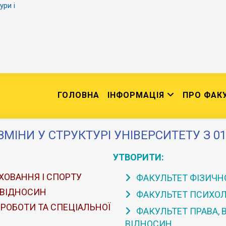
ури і
ГОЛОВНА
ІНФОРМАЦІЯ
ПРО ФАК
ЗМІНИ У СТРУКТУРІ УНІВЕРСИТЕТУ З 01
УТВОРИТИ:
ХОВАННЯ І СПОРТУ
ФАКУЛЬТЕТ ФІЗИЧНО
 ВІДНОСИН
ФАКУЛЬТЕТ ПСИХОЛО
 РОБОТИ ТА СПЕЦІАЛЬНОЇ
ФАКУЛЬТЕТ ПРАВА,
ВІДНОСИН