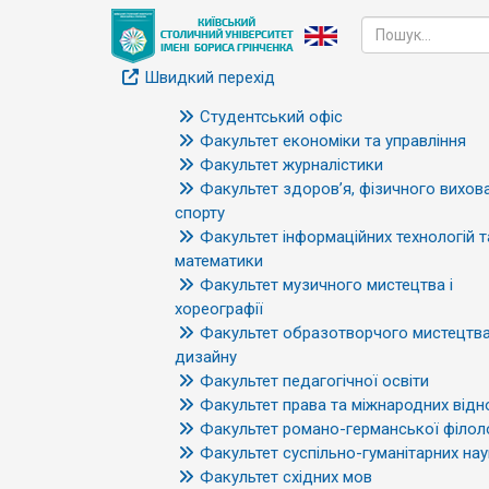
Швидкий перехід
Студентський офіс
Факультет економіки та управління
Факультет журналістики
Факультет здоров’я, фізичного вихова
спорту
Факультет інформаційних технологій т
математики
Факультет музичного мистецтва і
хореографії
Факультет образотворчого мистецтва
дизайну
Факультет педагогічної освіти
Факультет права та міжнародних відн
Факультет романо-германської філоло
Факультет суспільно-гуманітарних нау
Факультет східних мов