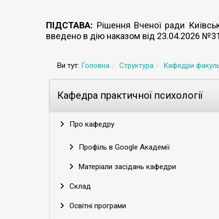
ПІДСТАВА:
Рішення Вченої ради Київсько
введено в дію наказом від 23.04.2026 №3
Ви тут:
Головна
Структура
Кафедри факуль
Кафедра практичної психології
Про кафедру
Профіль в Google Академії
Матеріали засідань кафедри
Склад
Освітні програми