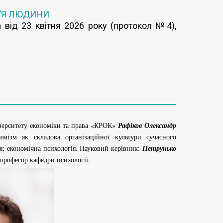
’Я ЛЮДИНИ
 від 23 квітня 2026 року (протокол №4),
іверситету економіки та права «КРОК»
Рафіков Олександр
мізм як складова організаційної культури сучасного
ія; економічна психологія. Науковий керівник:
Петрунько
 професор кафедри психології.