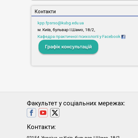
Контакти
kpp.fpsrso@kubg.edu.ua
м. Київ, бульвар І.Шамо, 18/2,
Кафедра практичної психології у Facebook
Факультет у соціальних мережах:
Контакти: