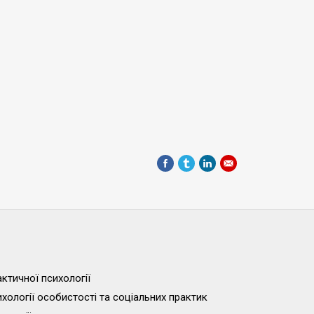
ктичної психології
хології особистості та соціальних практик