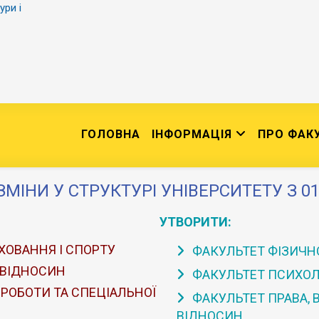
ури і
ГОЛОВНА
ІНФОРМАЦІЯ
ПРО ФАК
ЗМІНИ У СТРУКТУРІ УНІВЕРСИТЕТУ З 01
УТВОРИТИ:
ХОВАННЯ І СПОРТУ
ФАКУЛЬТЕТ ФІЗИЧНО
 ВІДНОСИН
ФАКУЛЬТЕТ ПСИХОЛО
 РОБОТИ ТА СПЕЦІАЛЬНОЇ
ФАКУЛЬТЕТ ПРАВА,
ВІДНОСИН