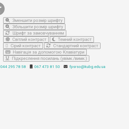
Зменшити розмір шрифту
Збільшити розмір шрифту
Шрифт за замовчуванням
Світлий контраст
Темний контраст
Сірий контраст
Стандартний контраст
Навігація за допомогою Клавіатури
Підкреслення посилань (увімк./вимк.)
044 295 78 58
067 473 81 50
fpsrso@kubg.edu.ua