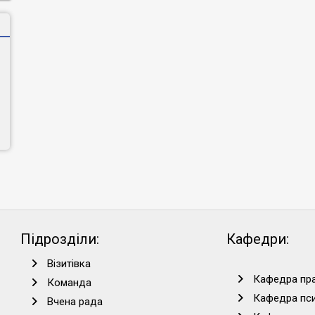
Підрозділи:
Кафедри:
Візитівка
Кафедра пра
Команда
Кафедра пси
Вчена рада