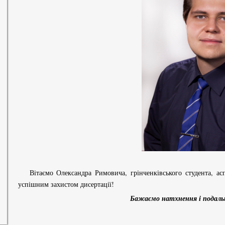
Вітаємо Олександра Римовича, грінченківського студента, асп
успішним захистом дисертації!
Бажаємо натхнення і подальш