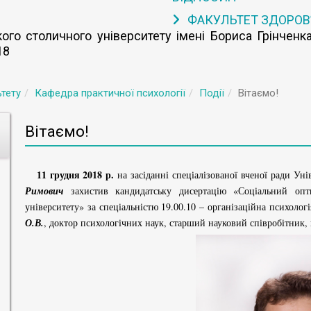
ФАКУЛЬТЕТ ЗДОРОВ
го столичного університету імені Бориса Грінченка
18
тету
Кафедра практичної психології
Події
Вітаємо!
Вітаємо!
11 грудня 2018 р.
на засіданні спеціалізованої вченої ради Ун
Римович
захистив кандидатську дисертацію «Соціальний опти
університету» за спеціальністю 19.00.10 – організаційна психолог
О.В.
, доктор психологічних наук, старший науковий співробітник,