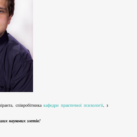
іранта, співробітника
кафедри практичної психології
, з
их наукових злетів!