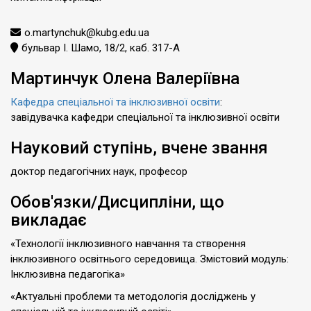
o.martynchuk@kubg.edu.ua
бульвар І. Шамо, 18/2, каб. 317-А
Мартинчук Олена Валеріївна
Кафедра спеціальної та інклюзивної освіти
:
завідувачка кафедри спеціальної та інклюзивної освіти
Науковий ступінь, вчене звання
доктор педагогічних наук, професор
Обов'язки/Дисципліни, що
викладає
«Технології інклюзивного навчання та створення
інклюзивного освітнього середовища. Змістовий модуль:
Інклюзивна педагогіка»
«Актуальні проблеми та методологія досліджень у