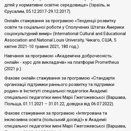
дітей у нормативне освітнє середовище» (Ізраїль, м.
Єрусалим, 05.12.2017-29.12.2017).
Онлайн стажування за програмою «Тенденції розвитку
освіти та соціальної роботи у Сполучених Штатах Америки:
соціокультурний вимір» (International Cultural and Educational
Association and National Louis University, Чикаго, США, 5
квітня 2021-10 травня 2021, 180 год.).
Навчання за програмою «Академічна доброчесність:
онлайн - курс для викладачів» на платформі Prometheus
(2021 р.).
Фахове онлайн стажування за програмою «Стандарти
організації підтримки раннього розвитку та підтримки
родин» в Інституті спеціальної педагогіки Академії
спеціальної педагогіки імені Марії Гжегожевської (Варшава,
Польща, 01.11.2021 – 31.01.22, довідка від 06.07.2022).
Фахове стажування за програмою «Інтегрована та
інклюзивна освіта (польський досвід)» в Академії
спеціальної педагогіки імені Марії Гжегожевської (Варшава,