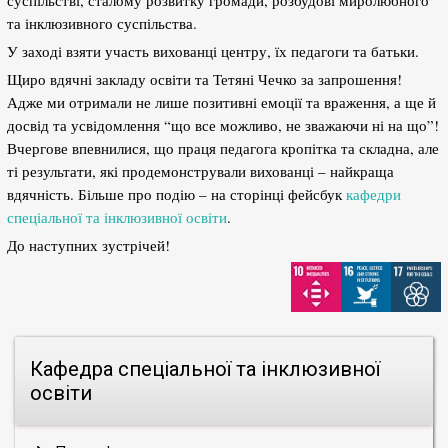
суспільстві, сталому розвитку громади, розбудові миролюбного
та інклюзивного суспільства.
У заході взяти участь вихованці центру, їх педагоги та батьки.
Щиро вдячні закладу освіти та Тетяні Чечко за запрошення!
Адже ми отримали не лише позитивні емоції та враження, а ще й
досвід та усвідомлення “що все можливо, не зважаючи ні на що”!
Вчергове впевнилися, що праця педагога кропітка та складна, але
ті результати, які продемонстрували вихованці – найкраща
вдячність. Більше про подію – на сторінці фейсбук
кафедри
спеціальної та інклюзивної освіти
.
До наступних зустрічей!
Кафедра спеціальної та інклюзивної
освіти