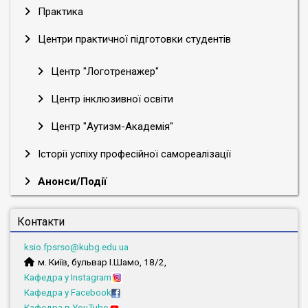
Практика
Центри практичної підготовки студентів
Центр "Логотренажер"
Центр інклюзивної освіти
Центр "Аутизм-Академія"
Історії успіху професійної самореалізації
Анонси/Події
Контакти
ksio.fpsrso@kubg.edu.ua
м. Київ, бульвар І.Шамо, 18/2,
Кафедра у Instagram
Кафедра у Facebook
Кафедра в YouTube