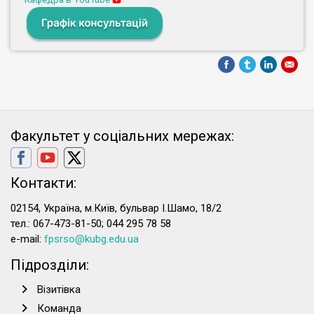
Факультет у соціальних мережах:
Контакти:
02154, Україна, м.Київ, бульвар І.Шамо, 18/2
тел.: 067-473-81-50; 044 295 78 58
e-mail:
fpsrso@kubg.edu.ua
Підрозділи:
Візитівка
Команда