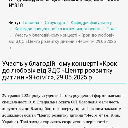
№318
Ви тут:
Головна
Структура
Кафедри факультету
Кафедра спеціальної та інклюзивної освіти
Події
Участь у благодійному концерті «Крок до любові»
від ЗДО «Центр розвитку дитини «Я+сім’я», 29.05.2025
р.
Участь у благодійному концерті «Крок
до любові» від ЗДО «Центр розвитку
дитини «Я+сім’я», 29.05.2025 р.
29 травня 2025 року студенти 1-го курсу денної форми навчання
спеціальності 016 Спеціальна освіта ОП Логопедія мали честь
долучитися до Благодійного концерту, організованим закладом
дошкільної освіти “Центр розвитку дитини “Я+сім’я” (м. Київ,
Україна). Такі заходи сприяють скороченню нерівності в