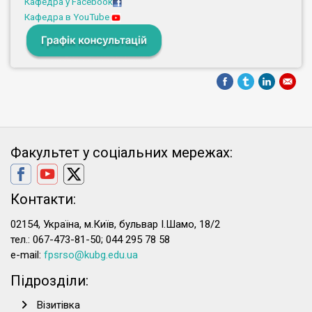
Кафедра у Facebook
Кафедра в YouTube
Факультет у соціальних мережах:
Контакти:
02154, Україна, м.Київ, бульвар І.Шамо, 18/2
тел.: 067-473-81-50; 044 295 78 58
e-mail:
fpsrso@kubg.edu.ua
Підрозділи:
Візитівка