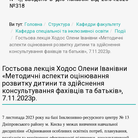
№318
Ви тут:
Головна
Структура
Кафедри факультету
Кафедра спеціальної та інклюзивної освіти
Події
Гостьова лекція Ходос Олени Іванівни «Методичні
аспекти оцінювання розвитку дитини та здійснення
консультування фахівців та батьків», 7.11.2023р.
Гостьова лекція Ходос Олени Іванівни
«Методичні аспекти оцінювання
розвитку дитини та здійснення
консультування фахівців та батьків»,
7.11.2023р.
7 листопада 2023 року на базі Інклюзивно-ресурсного центру № 13
Дніпровського району м. Києва у межах вивчення навчальної
дисципліни «Оцінювання особливих освітніх потреб, планування,
реалізація та моніторинг ефективності підтримки, консультативний