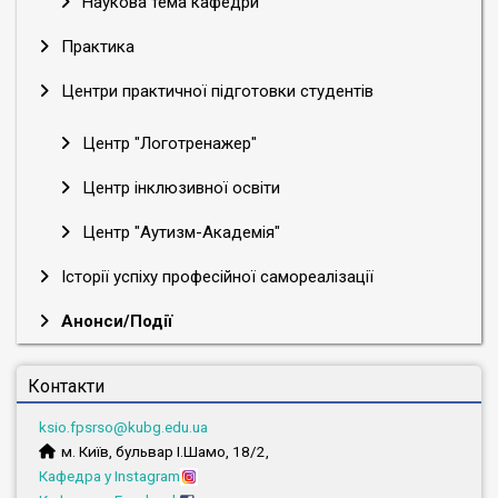
Наукова тема кафедри
Практика
Центри практичної підготовки студентів
Центр "Логотренажер"
Центр інклюзивної освіти
Центр "Аутизм-Академія"
Історії успіху професійної самореалізації
Анонси/Події
Контакти
ksio.fpsrso@kubg.edu.ua
м. Київ, бульвар І.Шамо, 18/2,
Кафедра у Instagram