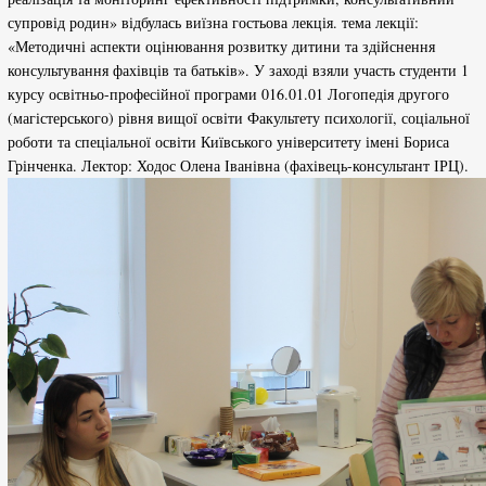
супровід родин» відбулась виїзна гостьова лекція. тема лекції:
«Методичні аспекти оцінювання розвитку дитини та здійснення
консультування фахівців та батьків». У заході взяли участь студенти 1
курсу освітньо-професійної програми 016.01.01 Логопедія другого
(магістерського) рівня вищої освіти Факультету психології, соціальної
роботи та спеціальної освіти Київського університету імені Бориса
Грінченка. Лектор: Ходос Олена Іванівна (фахівець-консультант ІРЦ).