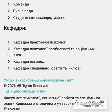
Команда
Вчена рада
Студентське самоврядування
Кафедри:
Кафедра практичної психології
Кафедра психології особистості та соціальних
практик
Кафедра логопедії
Кафедра спеціальної освіти та інклюзії
Умови використання інформації на сайті
© 2026 All Rights Reserved
НДЛ цифровізації освіти
Факультет психології, соціальної роботи та спеціальної
Automatic website
освіти Київського столичного університету імені Бориса
translation
Грінченка