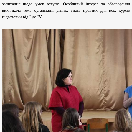
запитання щодо умов вступу. Особливий інтерес та обговорення
викликала тема організації різних видів практик для всіх курсів
підготовки від І до IV.