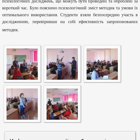
психологічних досліджень, що можуть бути проведені та оброблені за
короткий час. Було пояснено психологічний зміст методик та умови їх
оптимального використання. Студенти взяли безпосередню участь в
дослідженнях, перевіривши на собі ефективність запропонованих
методик.