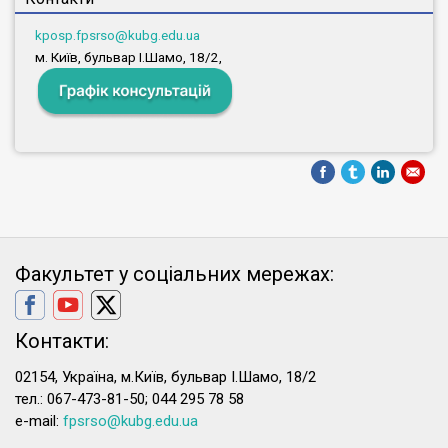
kposp.fpsrso@kubg.edu.ua
м. Київ, бульвар І.Шамо, 18/2,
Факультет у соціальних мережах:
Контакти:
02154, Україна, м.Київ, бульвар І.Шамо, 18/2
тел.: 067-473-81-50; 044 295 78 58
e-mail:
fpsrso@kubg.edu.ua