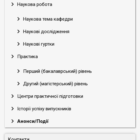
Наукова робота
Наукова тема кафедри
Наукові дослідження
Наукові гуртки
Практика
Перший (бакалаврський) рівень
Другий (магістерський) рівень
Центри практичної підготовки
Історії успіху випускників
Анонси/Події
Контакти