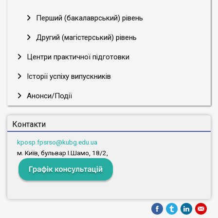
Перший (бакалаврський) рівень
Другий (магістерський) рівень
Центри практичної підготовки
Історії успіху випускників
Анонси/Події
Контакти
kposp.fpsrso@kubg.edu.ua
м. Київ, бульвар І.Шамо, 18/2,