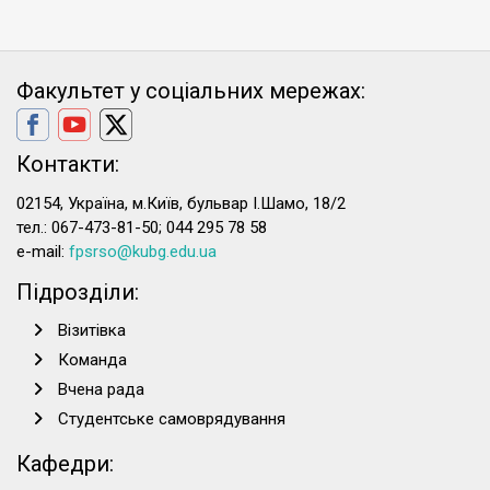
Факультет у соціальних мережах:
Контакти:
02154, Україна, м.Київ, бульвар І.Шамо, 18/2
тел.: 067-473-81-50; 044 295 78 58
e-mail:
fpsrso@kubg.edu.ua
Підрозділи:
Візитівка
Команда
Вчена рада
Студентське самоврядування
Кафедри: