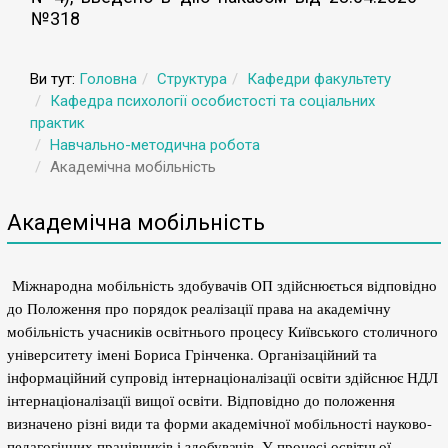
№318
Ви тут:
Головна
Структура
Кафедри факультету
Кафедра психології особистості та соціальних
практик
Навчально-методична робота
Академічна мобільність
Академічна мобільність
Міжнародна мобільність здобувачів ОП здійснюється відповідно
до Положення про порядок реалізації права на академічну
мобільність учасників освітнього процесу Київського столичного
університету імені Бориса Грінченка. Організаційний та
інформаційний супровід інтернаціоналізацїі освіти здійснює НДЛ
інтернаціоналізацїі вищої освіти. Відповідно до положення
визначено різні види та форми академічної мобільності науково-
педагогічних працівників і здобувачів. У процесі освітньої