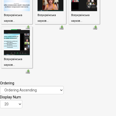
Всеукраїнська
Всеукраїнська
Всеукраїнська
науков...
науков...
науков...
Всеукраїнська
науков...
Ordering
Display Num