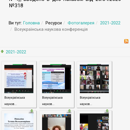
№318
Ви тут:
Головна
Ресурси
Фотогалерея
2021-2022
Всеукраїнська наукова конференція
2021-2022
Всеукраїнська
Всеукраїнська
Всеукраїнська
науков...
науков...
науков...