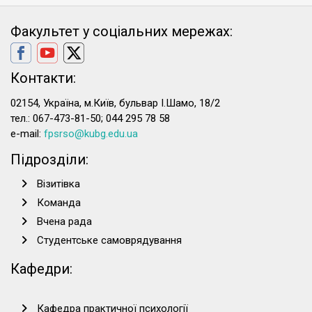
Факультет у соціальних мережах:
Контакти:
02154, Україна, м.Київ, бульвар І.Шамо, 18/2
тел.: 067-473-81-50; 044 295 78 58
e-mail:
fpsrso@kubg.edu.ua
Підрозділи:
Візитівка
Команда
Вчена рада
Студентське самоврядування
Кафедри:
Кафедра практичної психології