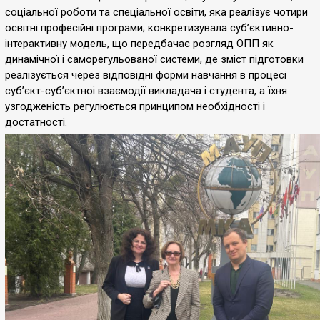
соціальної роботи та спеціальної освіти, яка реалізує чотири
освітні професійні програми; конкретизувала субʼєктивно-
інтерактивну модель, що передбачає розгляд ОПП як
динамічної і саморегульованої системи, де зміст підготовки
реалізується через відповідні форми навчання в процесі
субʼєкт-суб’єктноі взаємодії викладача і студента, а їхня
узгодженість регулюється принципом необхідності і
достатності.