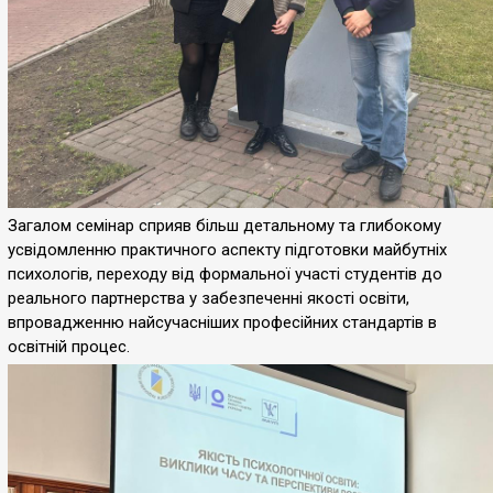
Загалом семінар сприяв більш детальному та глибокому
усвідомленню практичного аспекту підготовки майбутніх
психологів, переходу від формальної участі студентів до
реального партнерства у забезпеченні якості освіти,
впровадженню найсучасніших професійних стандартів в
освітній процес.