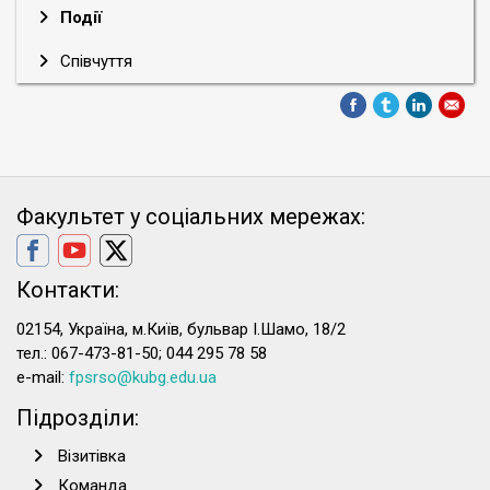
Події
Співчуття
Факультет у соціальних мережах:
Контакти:
02154, Україна, м.Київ, бульвар І.Шамо, 18/2
тел.: 067-473-81-50; 044 295 78 58
e-mail:
fpsrso@kubg.edu.ua
Підрозділи:
Візитівка
Команда