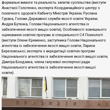
формальні вимоги та реальність запитів суспільства (виступи
Анастасії Голотенко, експерта Координаційного центру з
психічного здоровʼя Кабінету Міністрів України; Руслана
Гурака, Голови Державної служби якості освіти України;
Андрія Бутенка, Голови Національного агентства із
забезпечення якості вищої освіти), Особливості зовнішнього
оцінювання освітніх програм зі спеціальності С4 Психології
(виступи Олени Єременко, заступника Голови Національного
агентства із забезпечення якості вищої освіти; Лариси
Березовської, експерта з акредитації освітніх програм
Національного агентства із забезпечення якості вищої освіти;
Дмитра Бондзика, члена галузевої експертної ради
Національного агентства із забезпечення якості вищої
освіти).