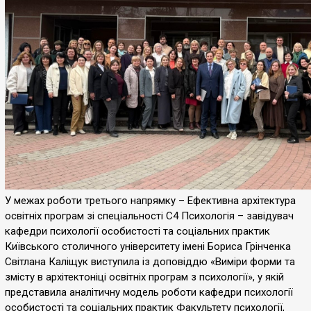
У межах роботи третього напрямку – Ефективна архітектура
освітніх програм зі спеціальності С4 Психологія – завідувач
кафедри психології особистості та соціальних практик
Київського столичного університету імені Бориса Грінченка
Світлана Каліщук виступила із доповіддю «Виміри форми та
змісту в архітектоніці освітніх програм з психології», у якій
представила аналітичну модель роботи кафедри психології
особистості та соціальних практик Факультету психології,