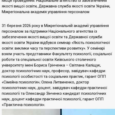
Місце проведення: Національне агентство із забезпечення
якості вищої освіти, Державна служба якості освіти України,
Міжрегіональна академія управління персоналом
31 березня 2026 року в Міжрегіональній академії управління
персоналом за підтримки Національного агентства із
забезпечення якості вищої освіти та Державної служби
якості освіти України відбувся семінар «Якість психологічної
освіти: виклики часу та перспективи розвитку». У семінарі
взяли участь представники Факультету психології, соціальної
роботи та спеціальної освіти Київського столичного
університету імені Бориса Грінченка – Світлана Каліщук,
доктор психологічних наук, професор, завідувач кафедри
психології особистості та соціальних практик, гарант ОПП
«Сімейна психологія»; Олена Литвиненко, доктор
психологічних наук, доцент, завідувач кафедри практичної
психології та Олександр Зінченко кандидат психологічних
наук, доцент кафедри практичної психології, гарант ОПП
«Практична психологія».