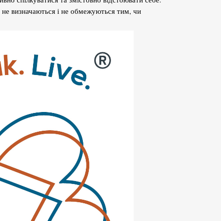
я не визначаються і не обмежуються тим, чи