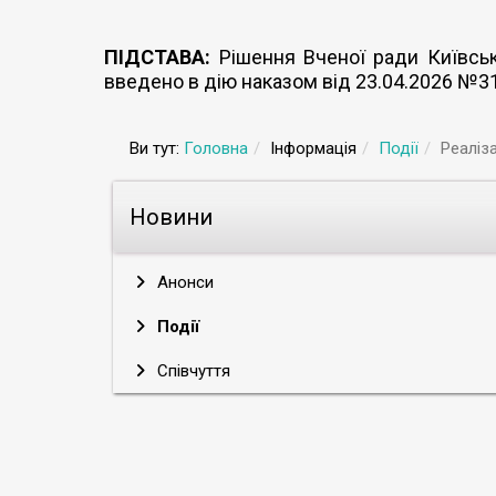
ПІДСТАВА:
Рішення Вченої ради Київсько
введено в дію наказом від 23.04.2026 №3
Ви тут:
Головна
Інформація
Події
Реаліза
Новини
Анонси
Події
Співчуття