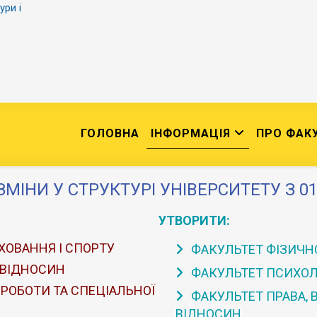
ури і
ГОЛОВНА
ІНФОРМАЦІЯ
ПРО ФАК
ЗМІНИ У СТРУКТУРІ УНІВЕРСИТЕТУ З 01
УТВОРИТИ:
ХОВАННЯ І СПОРТУ
ФАКУЛЬТЕТ ФІЗИЧНО
 ВІДНОСИН
ФАКУЛЬТЕТ ПСИХОЛО
 РОБОТИ ТА СПЕЦІАЛЬНОЇ
ФАКУЛЬТЕТ ПРАВА,
ВІДНОСИН