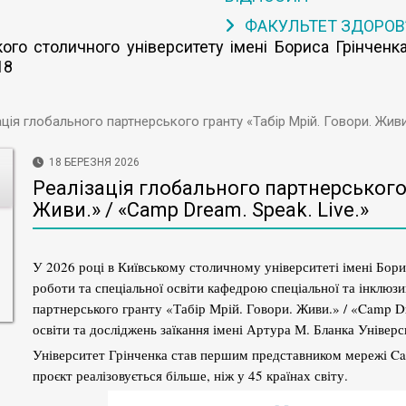
ФАКУЛЬТЕТ ЗДОРОВ
го столичного університету імені Бориса Грінченка
18
ція глобального партнерського гранту «Табір Мрій. Говори. Живи.
18 БЕРЕЗНЯ 2026
Реалізація глобального партнерського 
Живи.» / «Camp Dream. Speak. Live.»
У 2026 році в Київському столичному університеті імені Борис
роботи та спеціальної освіти кафедрою спеціальної та інклюзи
партнерського гранту «Табір Мрій. Говори. Живи.» / «Camp Dr
освіти та досліджень заїкання імені Артура М. Бланка Універс
Університет Грінченка став першим представником мережі Cam
проєкт реалізовується більше, ніж у 45 країнах світу.