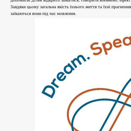
Завдяки цьому загальна якість їхнього життя та їхні прагненн
заїкаються вони під час мовлення.