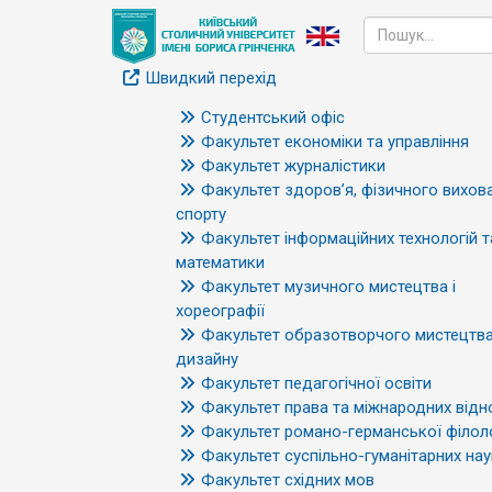
Швидкий перехід
Студентський офіс
Факультет економіки та управління
Факультет журналістики
Факультет здоров’я, фізичного вихова
спорту
Факультет інформаційних технологій т
математики
Факультет музичного мистецтва і
хореографії
Факультет образотворчого мистецтва
дизайну
Факультет педагогічної освіти
Факультет права та міжнародних відн
Факультет романо-германської філоло
Факультет суспільно-гуманітарних нау
Факультет східних мов