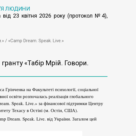
’Я ЛЮДИНИ
 від 23 квітня 2026 року (протокол №4),
» / «Camp Dream. Speak. Live.»
гранту «Табір Мрій. Говори.
а Грінченка на Факультеті психології, соціальної
вної освіти розпочалась реалізація глобального
eam. Speak. Live.» за фінансової підтримки Центру
итету Техасу в Остіні (м. Остін, США).
p Dream. Speak. Live. від України. Загалом цей