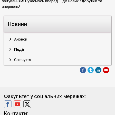
звітуванням! Рухаємось вперед – до нових здобутків та
звершень!
Новини
Анонси
Події
Співчуття
Факультет у соціальних мережах:
Контакти: