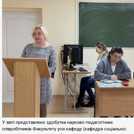
У звіті представлено здобутки науково-педагогічних
співробітників Факультету усіх кафедр (кафедра соціальної