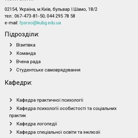
02154, Україна, м.Київ, бульвар І.Шамо, 18/2
тел.: 067-473-81-50; 044 295 78 58
e-mail:
fpsrso@kubg.edu.ua
Підрозділи:
Візитівка
Команда
Вчена рада
Студентське самоврядування
Кафедри:
Кафедра практичної психології
Кафедра психології особистості та соціальних
практик
Кафедра логопедії
Кафедра спеціальної освіти та інклюзії