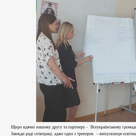
Щиро вдячні нашому другу та партнеру - Всеукраїнському громадс
Завжди раді співпраці, адже одна з тренерок – випускниця освітн