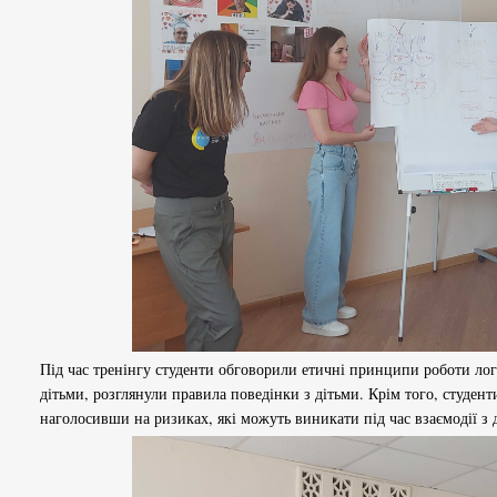
Під час тренінгу студенти обговорили етичні принципи роботи ло
дітьми, розглянули правила поведінки з дітьми. Крім того, студен
наголосивши на ризиках, які можуть виникати під час взаємодії з 