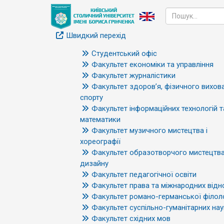
Швидкий перехід
Студентський офіс
Факультет економіки та управління
Факультет журналістики
Факультет здоров’я, фізичного вихова
спорту
Факультет інформаційних технологій т
математики
Факультет музичного мистецтва і
хореографії
Факультет образотворчого мистецтва
дизайну
Факультет педагогічної освіти
Факультет права та міжнародних відн
Факультет романо-германської філоло
Факультет суспільно-гуманітарних нау
Факультет східних мов