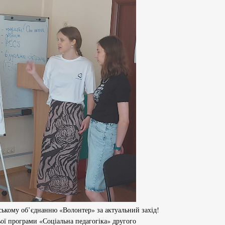
ькому об’єднанню «Волонтер» за актуальний захід!
ьої програми «Соціальна педагогіка» другого