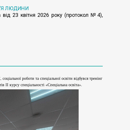
’Я ЛЮДИНИ
 від 23 квітня 2026 року (протокол №4),
, соціальної роботи та спеціальної освіти відбувся тренінг
тів ІІ курсу спеціальності «Спеціальна освіта».