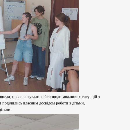
гопеда, проаналізували кейси щодо можливих ситуацій з
ти поділились власним досвідом роботи з дітьми,
дітьми.