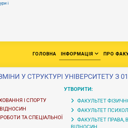
ури і
ГОЛОВНА
ІНФОРМАЦІЯ
ПРО ФАК
ЗМІНИ У СТРУКТУРІ УНІВЕРСИТЕТУ З 01
УТВОРИТИ:
ХОВАННЯ І СПОРТУ
ФАКУЛЬТЕТ ФІЗИЧНО
 ВІДНОСИН
ФАКУЛЬТЕТ ПСИХОЛО
 РОБОТИ ТА СПЕЦІАЛЬНОЇ
ФАКУЛЬТЕТ ПРАВА,
ВІДНОСИН