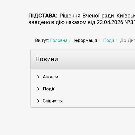
ПІДСТАВА:
Рішення Вченої ради Київсько
введено в дію наказом від 23.04.2026 №3
Ви тут:
Головна
Інформація
Події
До Дня
Новини
Анонси
Події
Співчуття