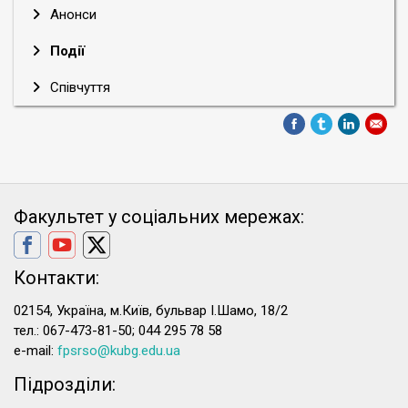
Анонси
Події
Співчуття
Факультет у соціальних мережах:
Контакти:
02154, Україна, м.Київ, бульвар І.Шамо, 18/2
тел.: 067-473-81-50; 044 295 78 58
e-mail:
fpsrso@kubg.edu.ua
Підрозділи: