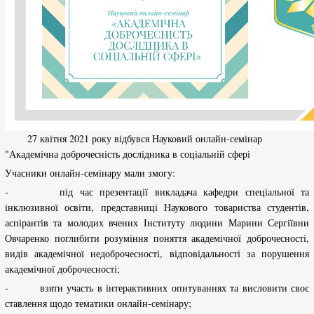
27 квітня 2021 року відбувся Науковий онлайн-семінар
"Академічна доброчесність дослідника в соціальній сфері
Учасники онлайн-семінару мали змогу:
- під час презентації викладача кафедри спеціальної та
інклюзивної освіти, представниці Наукового товариства студентів,
аспірантів та молодих вчених Інституту людини Марини Сергіївни
Овчаренко поглибити розуміння поняття академічної доброчесності,
видів академічної недоброчесності, відповідальності за порушення
академічної доброчесності;
- взяти участь в інтерактивних опитуваннях та висловити своє
ставлення щодо тематики онлайн-семінару;