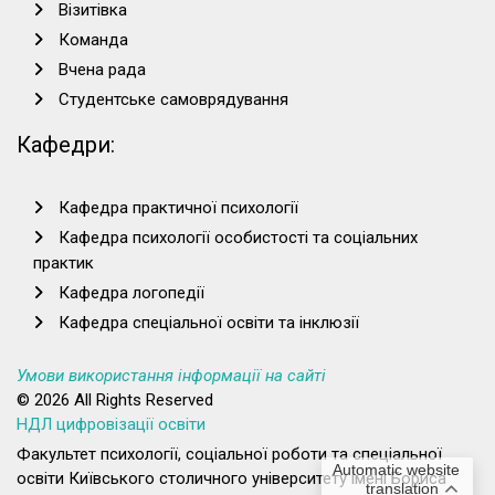
Візитівка
Команда
Вчена рада
Студентське самоврядування
Кафедри:
Кафедра практичної психології
Кафедра психології особистості та соціальних
практик
Кафедра логопедії
Кафедра спеціальної освіти та інклюзії
Умови використання інформації на сайті
© 2026 All Rights Reserved
НДЛ цифровізації освіти
Факультет психології, соціальної роботи та спеціальної
Automatic website
освіти Київського столичного університету імені Бориса
translation